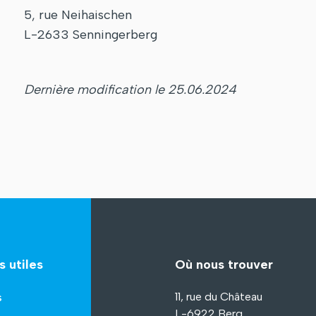
5, rue Neihaischen
L-2633 Senningerberg
Dernière modification le 25.06.2024
s utiles
Où nous trouver
11, rue du Château
s
L-6922 Berg