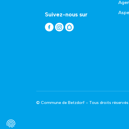
Age
Aspe
Suivez-nous sur
© Commune de Betzdorf - Tous droits réservés