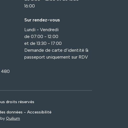
16:00
Sur rendez-vous
Lundi - Vendredi
de 07:00 - 12:00
et de 13:30 - 17:00
Demande de carte d’identité &
passeport uniquement sur RDV
1 480
s droits réservés
es données - Accessibilité
 by
Quilium