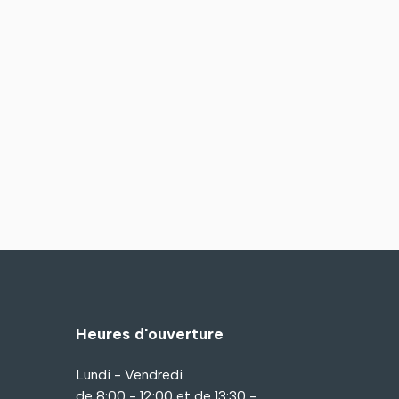
Heures d'ouverture
Lundi - Vendredi
de 8:00 - 12:00 et de 13:30 -