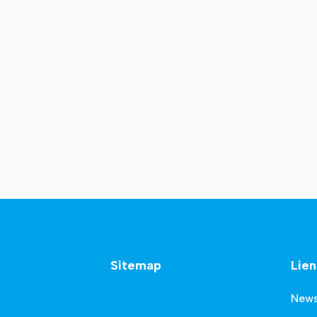
Sitemap
Lien
New