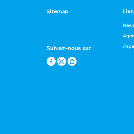
Sitemap
Lien
New
Age
Aspe
Suivez-nous sur