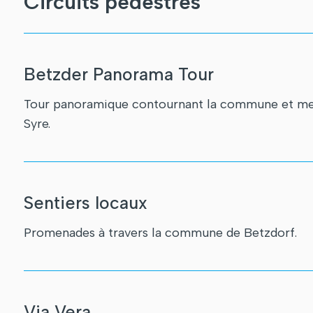
Circuits pédestres
Betzder Panorama Tour
Tour panoramique contournant la commune et mena
Syre.
Sentiers locaux
Promenades à travers la commune de Betzdorf.
Via Vera