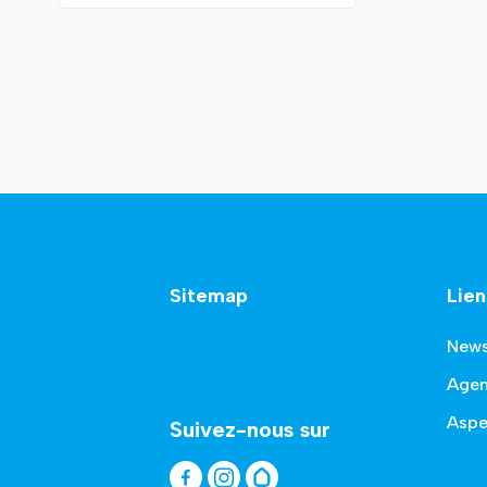
Sitemap
Lien
New
Age
Aspe
Suivez-nous sur