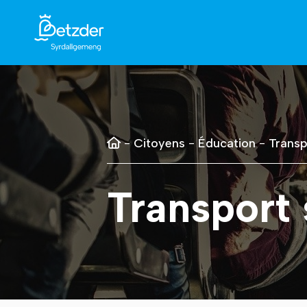
-
Citoyens
-
Éducation
-
Transp
Transport 