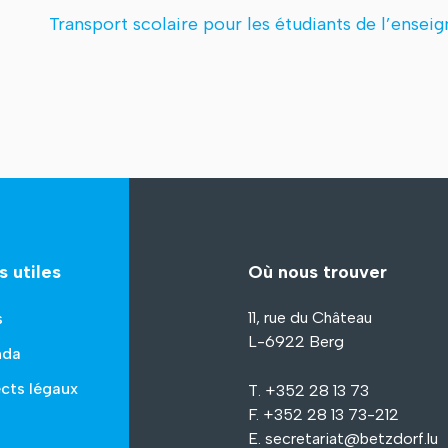
Transport scolaire pour les étudiants de l’ense
s utiles
Où nous trouver
11, rue du Château
s
L-6922 Berg
nda
cts légaux
T. +352 28 13 73
F. +352 28 13 73-212
E.
secretariat@betzdorf.lu