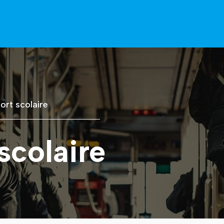
ort scolaire
scolaire