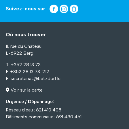
Suivez-nous sur
Où nous trouver
11, rue du Château
L-6922 Berg
T. +352 28 13 73
F. +352 28 13 73-212
E.
secretariat@betzdorf.lu
Voir sur la carte
Urgence / Dépannage:
Réseau d'eau : 621 410 405
Bâtiments communaux : 691 480 461