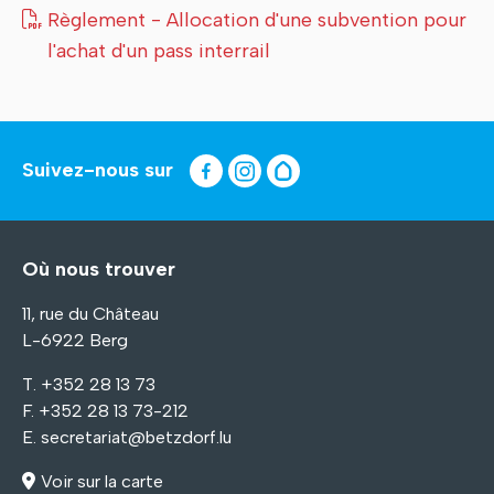
Règlement - Allocation d'une subvention pour
l'achat d'un pass interrail
Suivez-nous sur
Où nous trouver
11, rue du Château
L-6922 Berg
T. +352 28 13 73
F. +352 28 13 73-212
E.
secretariat@betzdorf.lu
Voir sur la carte