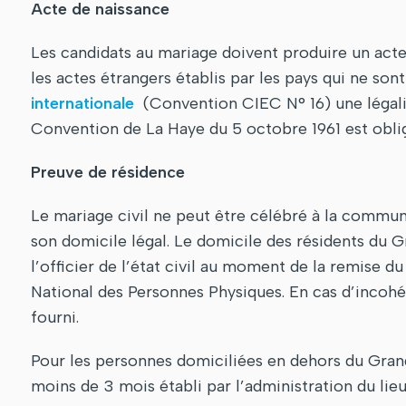
Acte de naissance
Les candidats au mariage doivent produire un acte
les actes étrangers établis par les pays qui ne so
internationale
(Convention CIEC N° 16) une légali
Convention de La Haye du 5 octobre 1961 est oblig
Preuve de résidence
Le mariage civil ne peut être célébré à la commun
son domicile légal. Le domicile des résidents du
l’officier de l’état civil au moment de la remise d
National des Personnes Physiques. En cas d’incohér
fourni.
Pour les personnes domiciliées en dehors du Grand
moins de 3 mois établi par l’administration du lieu