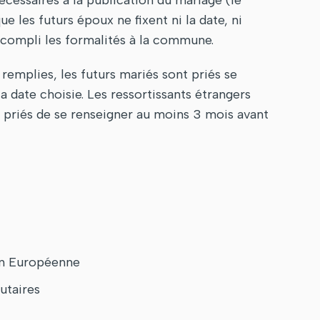
nécessaires à la publication du mariage (le
e les futurs époux ne fixent ni la date, ni
accompli les formalités à la commune.
remplies, les futurs mariés sont priés se
la date choisie. Les ressortissants étrangers
nt priés de se renseigner au moins 3 mois avant
ion Européenne
utaires