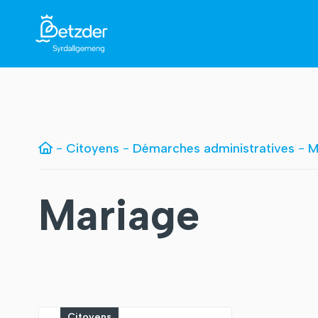
-
Citoyens
-
Démarches administratives
-
M
Mariage
Citoyens