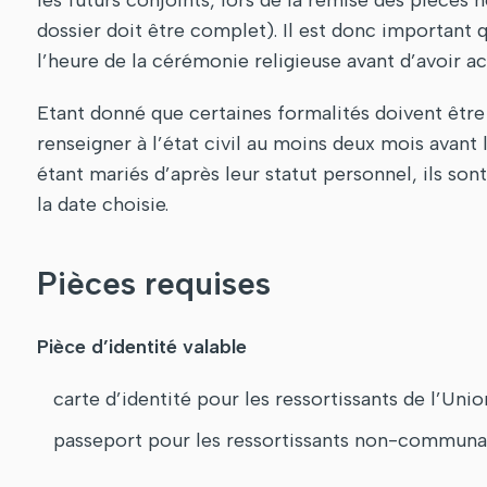
les futurs conjoints, lors de la remise des pièces 
dossier doit être complet). Il est donc important qu
l’heure de la cérémonie religieuse avant d’avoir 
Etant donné que certaines formalités doivent être 
renseigner à l’état civil au moins deux mois avant 
étant mariés d’après leur statut personnel, ils so
la date choisie.
Pièces requises
Pièce d’identité valable
carte d’identité pour les ressortissants de l’Un
passeport pour les ressortissants non-communa