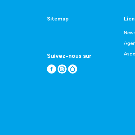
Sitemap
Lien
New
Age
Aspe
Suivez-nous sur