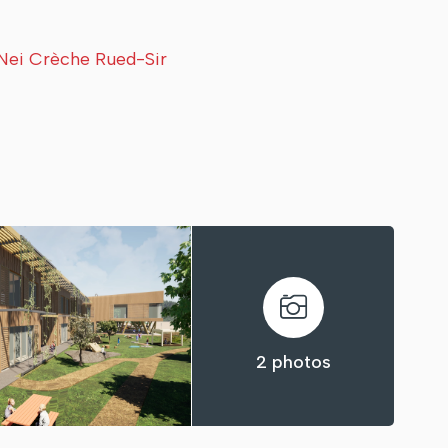
Nei Crèche Rued-Sir
2 photos