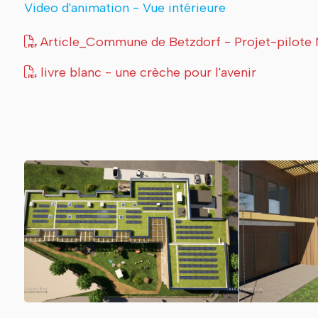
Video d'animation - Vue intérieure
Article_Commune de Betzdorf - Projet-pilote 
livre blanc - une crèche pour l'avenir