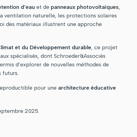
tention d’eau
et de
panneaux photovoltaïques
,
 ventilation naturelle, les protections solaires
oi des matériaux illustrent une approche
 Climat et du Développement durable
, ce projet
eaux spécialisés, dont Schroeder&Associés
 permis d’explorer de nouvelles méthodes de
 futurs.
 reproductible pour une
architecture éducative
9 septembre 2025.