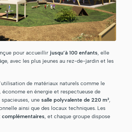
onçue pour accueillir
jusqu’à 100 enfants
, elle
âge, avec les plus jeunes au rez-de-jardin et les
l’utilisation de matériaux naturels comme le
, économe en énergie et respectueuse de
e spacieuses, une
salle polyvalente de 220 m²
,
onnelle ainsi que des locaux techniques. Les
x complémentaires
, et chaque groupe dispose