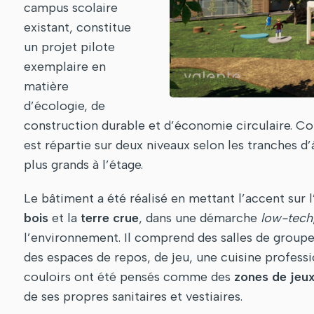
campus scolaire
existant, constitue
un projet pilote
exemplaire en
matière
d’écologie, de
construction durable et d’économie circulaire. C
est répartie sur deux niveaux selon les tranches d’
plus grands à l’étage.
Le bâtiment a été réalisé en mettant l’accent sur 
bois
et la
terre crue
, dans une démarche
low-tech
l’environnement. Il comprend des salles de group
des espaces de repos, de jeu, une cuisine professi
couloirs ont été pensés comme des
zones de jeu
de ses propres sanitaires et vestiaires.