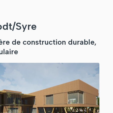
odt/Syre
ère de construction durable,
ulaire