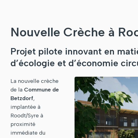
Nouvelle Crèche à Ro
Projet pilote innovant en mati
d’écologie et d’économie circ
La nouvelle crèche
de la
Commune de
Betzdorf
,
implantée à
Roodt/Syre à
proximité
immédiate du