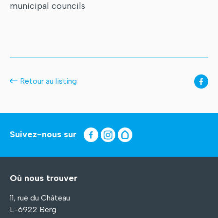
municipal councils
Retour au listing
Suivez-nous sur
Où nous trouver
11, rue du Château
L-6922 Berg