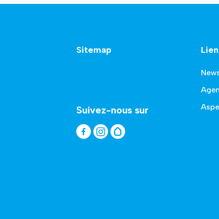
Sitemap
Lien
New
Age
Aspe
Suivez-nous sur