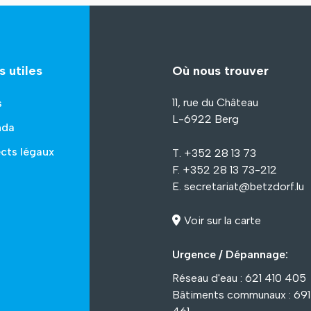
s utiles
Où nous trouver
11, rue du Château
s
L-6922 Berg
nda
cts légaux
T. +352 28 13 73
F. +352 28 13 73-212
E.
secretariat@betzdorf.lu
Voir sur la carte
Urgence / Dépannage:
Réseau d'eau : 621 410 405
Bâtiments communaux : 69