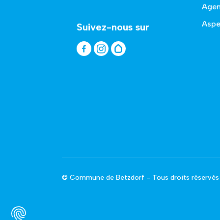
Age
Aspe
Suivez-nous sur
© Commune de Betzdorf - Tous droits réservés