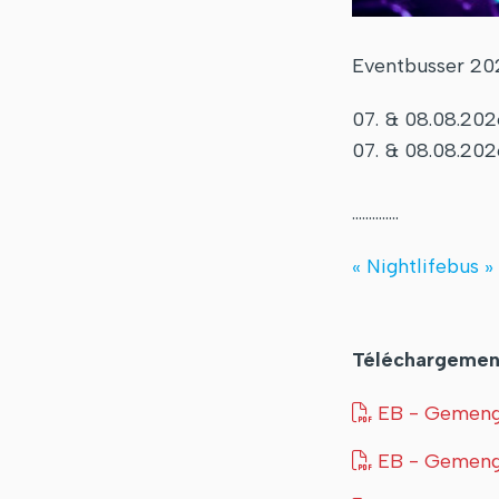
Eventbusser 20
07. & 08.08.20
07. & 08.08.202
..............
« Nightlifebus »
Téléchargemen
EB - Gemeng 
EB - Gemeng