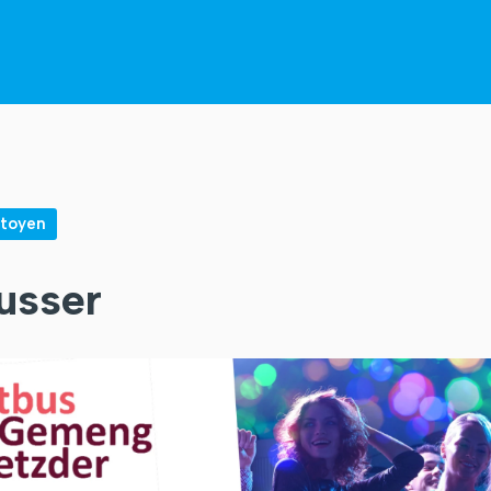
itoyen
usser