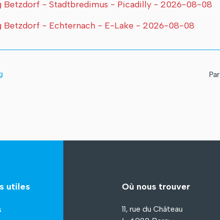
Betzdorf - Stadtbredimus - Picadilly - 2026-08-08
 Betzdorf - Echternach - E-Lake - 2026-08-08
g
Par
s utiles
Où nous trouver
11, rue du Château
s