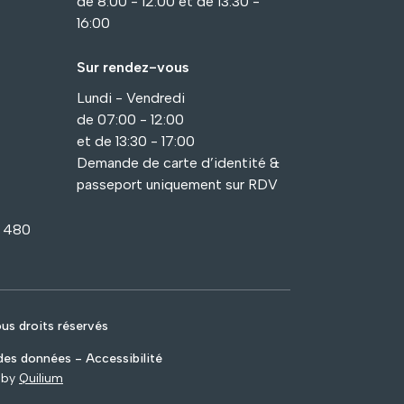
de 8:00 - 12:00 et de 13:30 -
16:00
Sur rendez-vous
Lundi - Vendredi
de 07:00 - 12:00
et de 13:30 - 17:00
Demande de carte d’identité &
passeport uniquement sur RDV
1 480
s droits réservés
es données - Accessibilité
 by
Quilium