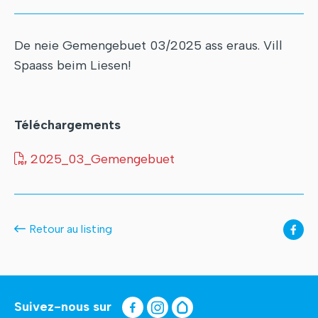
De neie Gemengebuet 03/2025 ass eraus. Vill
Spaass beim Liesen!
Téléchargements
2025_03_Gemengebuet
Retour au listing
Suivez-nous sur