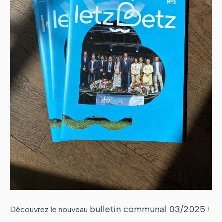
bulletin communal 03/2025
Découvrez le nouveau
!