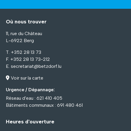
Où nous trouver
11, rue du Château
L-6922 Berg
T. +352 28 13 73
F. +352 28 13 73-212
E.
secretariat@betzdorf.lu
Voir sur la carte
Urgence / Dépannage:
Réseau d'eau : 621 410 405
Bâtiments communaux : 691 480 461
Heures d'ouverture