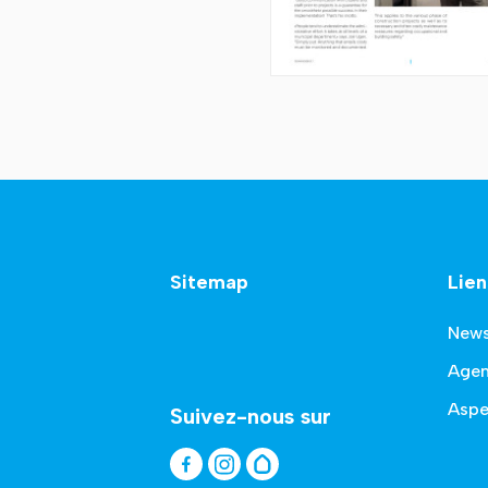
Sitemap
Lien
New
Age
Aspe
Suivez-nous sur