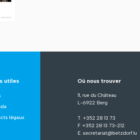
s utiles
Où nous trouver
11, rue du Château
s
L-6922 Berg
nda
cts légaux
T. +352 28 13 73
F. +352 28 13 73-212
E.
secretariat@betzdorf.lu