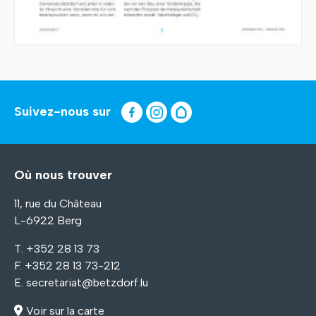
Suivez-nous sur
Où nous trouver
11, rue du Château
L-6922 Berg
T. +352 28 13 73
F. +352 28 13 73-212
E.
secretariat@betzdorf.lu
Voir sur la carte