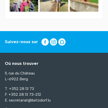
Suivez-nous sur
Où nous trouver
11, rue du Château
L-6922 Berg
T. +352 28 13 73
F. +352 28 13 73-212
E.
secretariat@betzdorf.lu