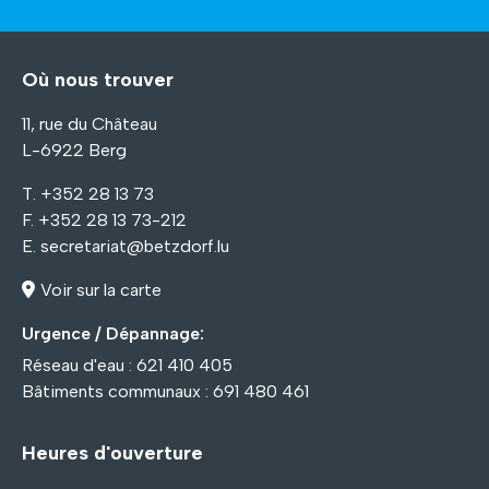
Où nous trouver
11, rue du Château
L-6922 Berg
T. +352 28 13 73
F. +352 28 13 73-212
E.
secretariat@betzdorf.lu
Voir sur la carte
Urgence / Dépannage:
Réseau d'eau : 621 410 405
Bâtiments communaux : 691 480 461
Heures d'ouverture