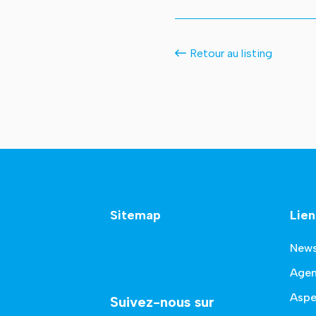
Retour au listing
Sitemap
Lien
New
Age
Aspe
Suivez-nous sur