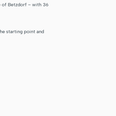
 of Betzdorf – with 36
e starting point and