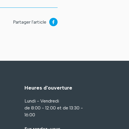
Partager l'article
Heures d'ouverture
Lundi - Vendredi
de 8:00 - 12:00 et de 13:30 -
16:00
Sur rendez-vous