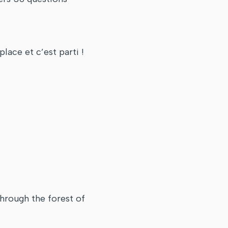
ace et c’est parti !
hrough the forest of