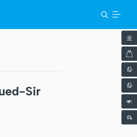
ued-Sir