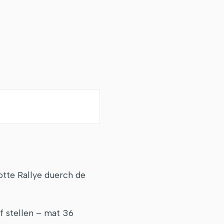
otte Rallye duerch de
 stellen – mat 36