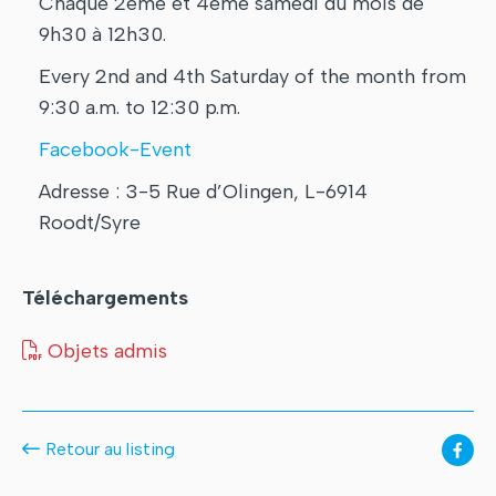
Chaque 2ème et 4ème samedi du mois de
9h30 à 12h30.
Every 2nd and 4th Saturday of the month from
9:30 a.m. to 12:30 p.m.
Facebook-Event
Adresse : 3-5 Rue d’Olingen, L-6914
Roodt/Syre
Téléchargements
Objets admis
Retour au listing