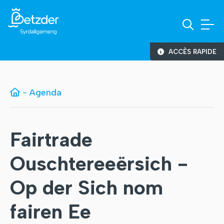
ACCÈS RAPIDE
-
Agenda
Fairtrade
Ouschtereeërsich -
Op der Sich nom
fairen Ee